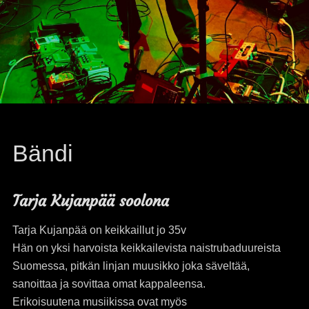
Bändi
Tarja Kujanpää soolona
Tarja Kujanpää on keikkaillut jo 35v
Hän on yksi harvoista keikkailevista naistrubaduureista
Suomessa, pitkän linjan muusikko joka säveltää,
sanoittaa ja sovittaa omat kappaleensa.
Erikoisuutena musiikissa ovat myös