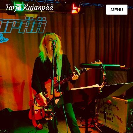
Tarja Kujanpää
MENU