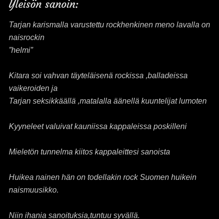
Yleisön sanoin:
Tarjan karismalla varustettu rockhenkinen meno lavalla on
naisrockin
”helmi”
Kitara soi vahvan täyteläisenä rockissa ,balladeissa
vaikeroiden ja
Tarjan seksikkäällä ,matalalla äänellä kuuntelijat lumoten
Kyyneleet valuivat kauniissa kappaleissa poskilleni
Mieletön tunnelma kiitos kappaleittesi sanoista
Huikea nainen hän on todellakin rock Suomen huikein
naismuusikko.
Niin ihania sanoituksia,tuntuu syvällä.