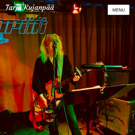
Tarja Kujanpää
MENU