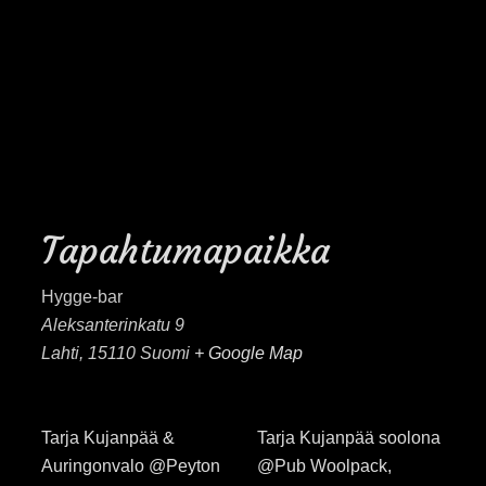
Tapahtumapaikka
Hygge-bar
Aleksanterinkatu 9
Lahti
,
15110
Suomi
+ Google Map
Tarja Kujanpää &
Tarja Kujanpää soolona
Auringonvalo @Peyton
@Pub Woolpack,