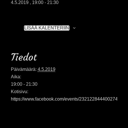
4.5.2019 , 19:00
-
21:30
LISÄÄ KALENTERIIN
Tiedot
Päivämäärä:
4.5.2019
Aika:
19:00 - 21:30
Kotisivu:
https://www.facebook.com/events/232122844400274/