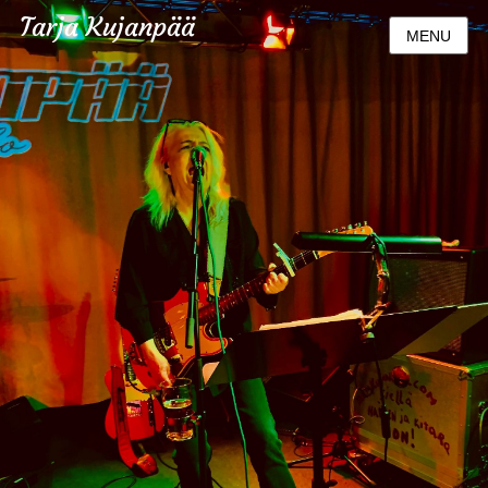
Tarja Kujanpää
MENU