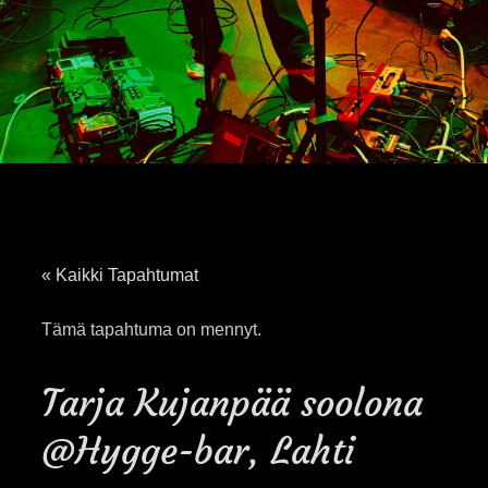
« Kaikki Tapahtumat
Tämä tapahtuma on mennyt.
Tarja Kujanpää soolona
@Hygge-bar, Lahti